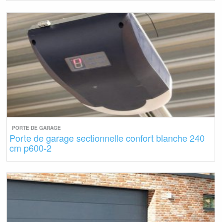
PORTE DE GARAGE
Porte de garage sectionnelle confort blanche 240
cm p600-2