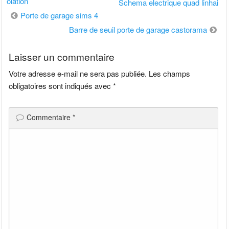
olation
Schema electrique quad linhai
Navigation
Porte de garage sims 4
de
Barre de seuil porte de garage castorama
l’article
Laisser un commentaire
Votre adresse e-mail ne sera pas publiée.
Les champs
obligatoires sont indiqués avec
*
Commentaire
*