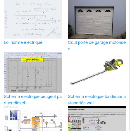
Loi norme electrique
Cout porte de garage motorisé
e
Schema electrique peugeot pa
Schema electrique tondeuse a
rtner diesel
utoportée wolf