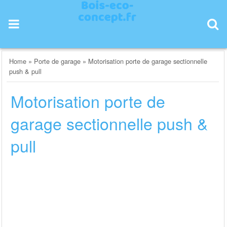
Skip
to
content
Home
»
Porte de garage
»
Motorisation porte de garage sectionnelle
push & pull
Motorisation porte de
garage sectionnelle push &
pull