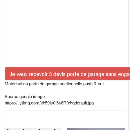
Je veux recevoir 3 devis porte de garage sans eng
Motorisation porte de garage sectionnelle push & pull
Source google image:
https://i.ytimg.com/vi/59Iu0l5s6R0/hqdefault.jpg