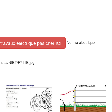
Norme electrique
travaux electrique pas cher ICI
/Instal/NIBT/F711E.jpg