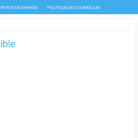
PORTE DE GARAGE
POLITIQUE DE COOKIES (UE)
ible