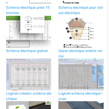
Schema electrique prise 15
Schema electrique pour clot
broches
ure electrique
Schéma électrique grafcet
Gaine electrique enterre nor
me
Logiciel création schéma ele
Logiciel schema electrique l
ctrique
ycee