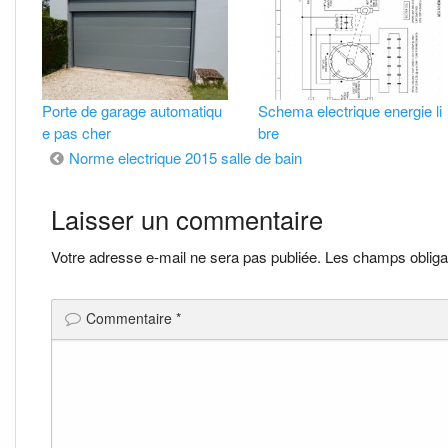
Porte de garage automatiqu
Schema electrique energie li
e pas cher
bre
Navigation
Norme electrique 2015 salle de bain
de
Laisser un commentaire
l’article
Votre adresse e-mail ne sera pas publiée.
Les champs obliga
Commentaire
*