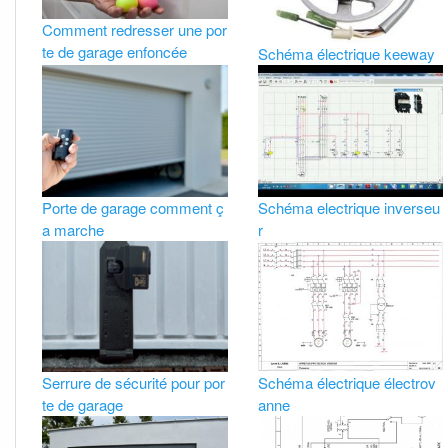
Comment redresser une por
te de garage enfoncée
Schéma électrique keeway
Porte de garage comment ç
Schéma electrique inverseu
a marche
r
Serrure de sécurité pour por
Schéma électrique électrov
te de garage
anne