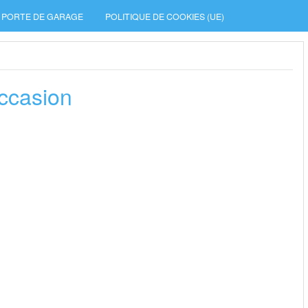
PORTE DE GARAGE
POLITIQUE DE COOKIES (UE)
ccasion