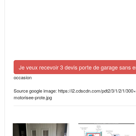
Je veux recevoir 3 devis porte de garage sans 
occasion
Source google image: https://i2.cdscdn.com/pdt2/3/1/2/1/300
motorisee-prote.jpg