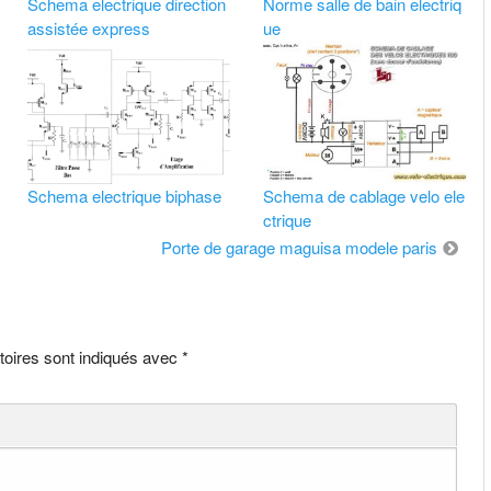
Schema electrique direction
Norme salle de bain electriq
assistée express
ue
Schema electrique biphase
Schema de cablage velo ele
ctrique
Porte de garage maguisa modele paris
toires sont indiqués avec
*