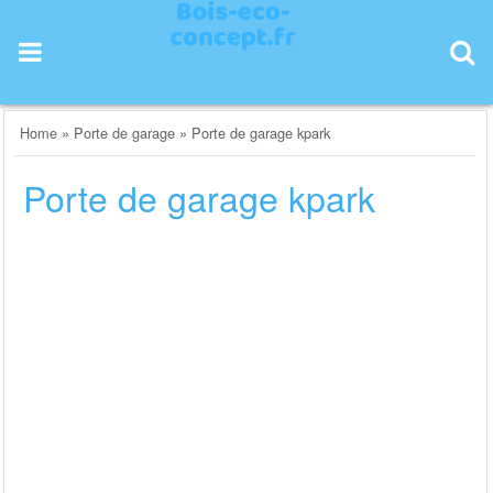
Skip
to
content
Home
»
Porte de garage
»
Porte de garage kpark
Porte de garage kpark