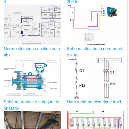
4
200 tdi
Norme electrique section de c
Schema electrique command
able
e vmc
Schéma moteur électrique rot
Livre schéma électrique froid
or stator