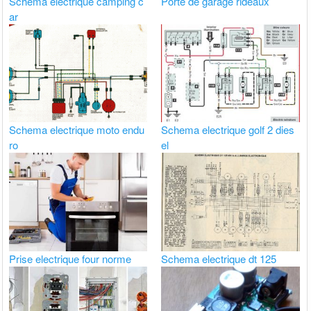
Schéma electrique camping c
Porte de garage rideaux
ar
Schema electrique moto endu
Schema electrique golf 2 dies
ro
el
Prise electrique four norme
Schema electrique dt 125