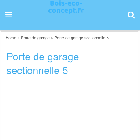
Skip
to
content
Home
»
Porte de garage
»
Porte de garage sectionnelle 5
Porte de garage
sectionnelle 5