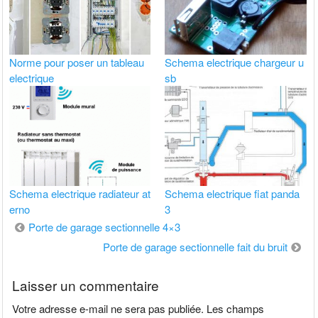
Norme pour poser un tableau
Schema electrique chargeur u
electrique
sb
Schema electrique radiateur at
Schema electrique fiat panda
erno
3
Navigation
Porte de garage sectionnelle 4×3
de
Porte de garage sectionnelle fait du bruit
l’article
Laisser un commentaire
Votre adresse e-mail ne sera pas publiée.
Les champs