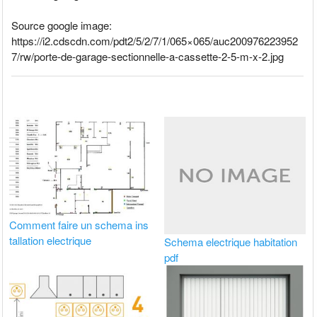
Source google image:
https://i2.cdscdn.com/pdt2/5/2/7/1/065×065/auc200976223952
7/rw/porte-de-garage-sectionnelle-a-cassette-2-5-m-x-2.jpg
Comment faire un schema ins
tallation electrique
Schema electrique habitation
pdf