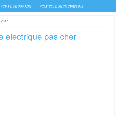
PORTE DE GARAGE
POLITIQUE DE COOKIES (UE)
s cher
e electrique pas cher