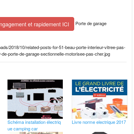
Porte de garage
engagement et rapidement ICI
ds/2018/10/related-posts-for-51-beau-porte-interieur-vitree-pas-
-de-porte-de-garage-sectionnelle-motorisee-pas-cher.jpg
Schéma installation électriq
Livre norme electrique 2017
ue camping car