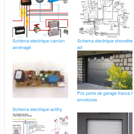
Schéma electrique camion
Schema electrique shovelhe
aménagé
ad
Prix porte de garage france f
ermetures
Schema electrique actifry