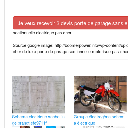
Je veux recevoir 3 devis porte de garage sans 
sectionnelle electrique pas cher
Source google image: http://boomerpower.info/wp-content/uploa
cher-de-luxe-porte-de-garage-sectionnelle-motorisee-pas-cher
Schema electrique seche lin
Groupe électrogène schém
ge brandt efe9711f
a électrique