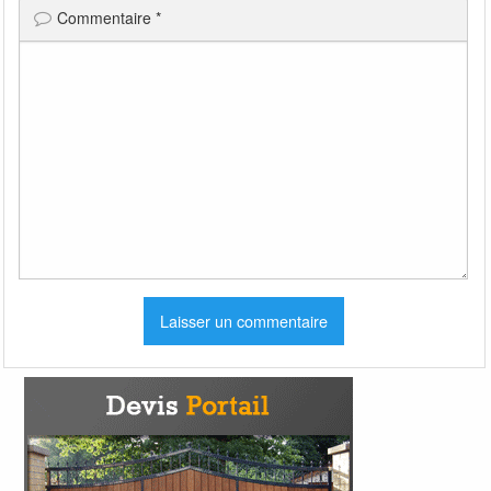
Commentaire
*