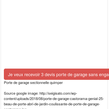
Je veux recevoir 3 devis porte de garage sans eng
Porte de garage sectionnelle quimper
Source google image: http://seigisato.com/wp-
content/uploads/2018/08/porte-de-garage-castorama-genial-25-
beau-de-porte-abri-de-jardin-coulissante-de-porte-de-garage-