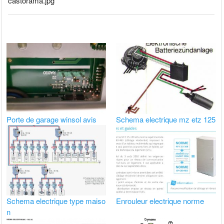
castorama.jpg
Porte de garage winsol avis
Schema electrique mz etz 125
Schema electrique type maiso
Enrouleur electrique norme
n