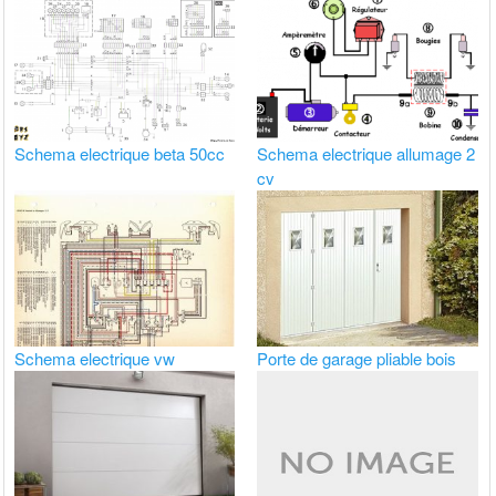
Schema electrique beta 50cc
Schema electrique allumage 2
cv
Schema electrique vw
Porte de garage pliable bois