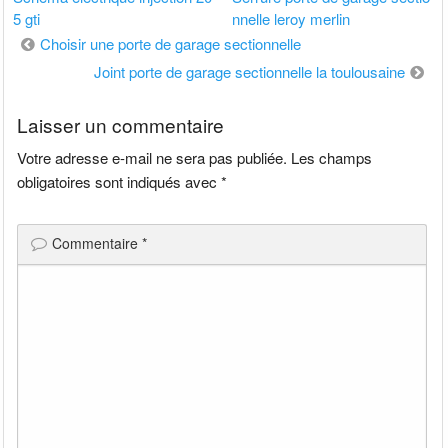
5 gti
nnelle leroy merlin
Navigation
Choisir une porte de garage sectionnelle
de
Joint porte de garage sectionnelle la toulousaine
l’article
Laisser un commentaire
Votre adresse e-mail ne sera pas publiée.
Les champs
obligatoires sont indiqués avec
*
Commentaire
*