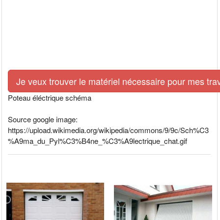
Je veux trouver le matériel nécessaire pour mes tra
Poteau éléctrique schéma
Source google image:
https://upload.wikimedia.org/wikipedia/commons/9/9c/Sch%C3
%A9ma_du_Pyl%C3%B4ne_%C3%A9lectrique_chat.gif