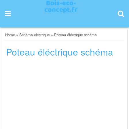
Skip
to
content
Home
»
Schéma electrique
»
Poteau éléctrique schéma
Poteau éléctrique schéma