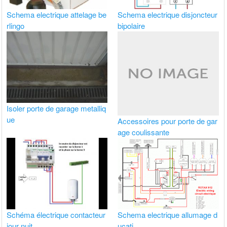
Schema electrique attelage be
Schema electrique disjoncteur
rlingo
bipolaire
Isoler porte de garage metalliq
ue
Accessoires pour porte de gar
age coulissante
Schéma électrique contacteur
Schema electrique allumage d
jour nuit
ucati