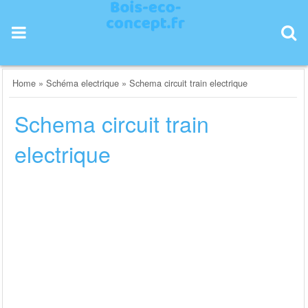
Skip
to
content
Home
»
Schéma electrique
»
Schema circuit train electrique
Schema circuit train
electrique