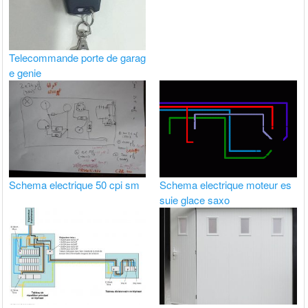
Telecommande porte de garag
e genie
Schema electrique 50 cpi sm
Schema electrique moteur es
suie glace saxo