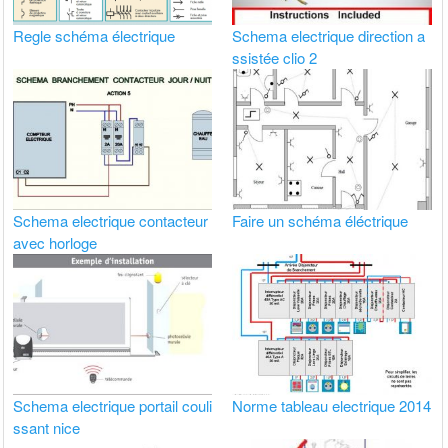
Regle schéma électrique
Schema electrique direction a
ssistée clio 2
Schema electrique contacteur
Faire un schéma éléctrique
avec horloge
Schema electrique portail couli
Norme tableau electrique 2014
ssant nice