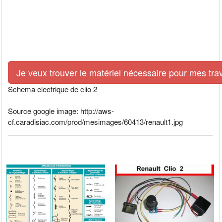
Je veux trouver le matériel nécessaire pour mes tra
Schema electrique de clio 2
Source google image: http://aws-
cf.caradisiac.com/prod/mesimages/60413/renault1.jpg