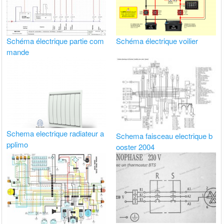
Schéma électrique partie com
Schéma électrique voilier
mande
Schema electrique radiateur a
Schema faisceau electrique b
pplimo
ooster 2004