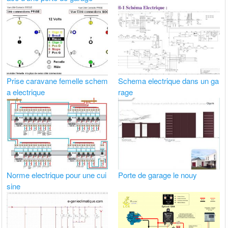
Prise caravane femelle schem
Schema electrique dans un ga
a electrique
rage
Norme electrique pour une cui
Porte de garage le nouy
sine