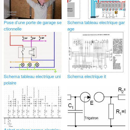
Pose d’une porte de garage se
Schema tableau electrique gar
ctionnelle
age
Schema tableau electrique uni
Schema electrique it
polaire
Achat maison norme electriqu