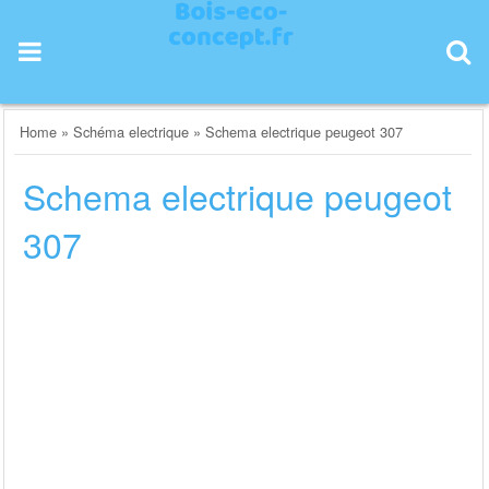
Skip
to
content
Home
»
Schéma electrique
»
Schema electrique peugeot 307
Schema electrique peugeot
307