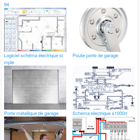
94
Logiciel schéma électrique si
Poulie porte de garage
mple
Porte métallique de garage
Schema electrique s1000rr