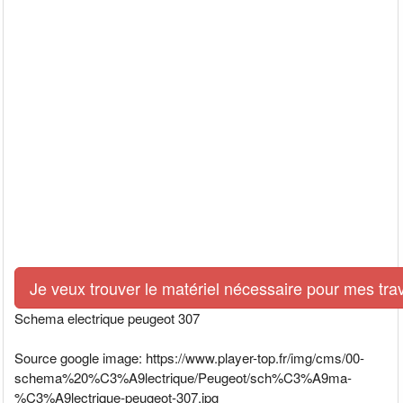
Je veux trouver le matériel nécessaire pour mes tra
Schema electrique peugeot 307
Source google image: https://www.player-top.fr/img/cms/00-
schema%20%C3%A9lectrique/Peugeot/sch%C3%A9ma-
%C3%A9lectrique-peugeot-307.jpg