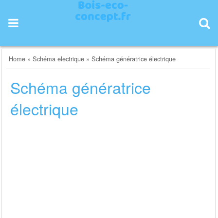
Skip
to
content
Home
»
Schéma electrique
»
Schéma génératrice électrique
Schéma génératrice
électrique