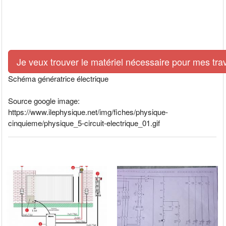
Je veux trouver le matériel nécessaire pour mes tra
Schéma génératrice électrique
Source google image:
https://www.ilephysique.net/img/fiches/physique-
cinquieme/physique_5-circuit-electrique_01.gif