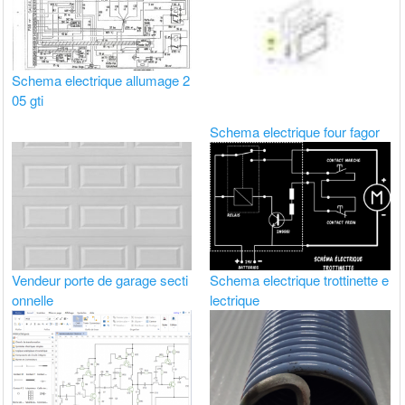
Schema electrique allumage 2
05 gti
Schema electrique four fagor
Vendeur porte de garage secti
Schema electrique trottinette e
onnelle
lectrique