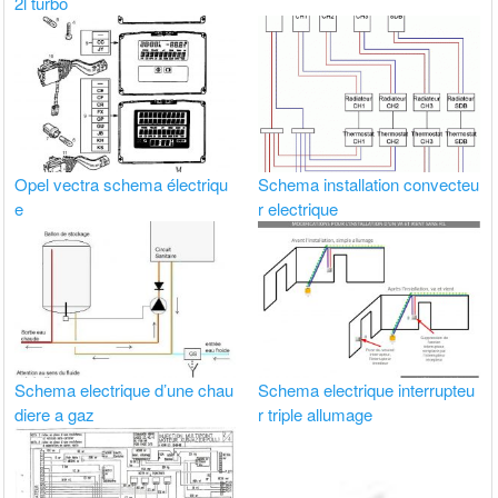
2l turbo
Opel vectra schema électriqu
Schema installation convecteu
e
r electrique
Schema electrique d’une chau
Schema electrique interrupteu
diere a gaz
r triple allumage