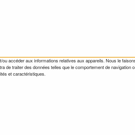
t/ou accéder aux informations relatives aux appareils. Nous le faisons
a de traiter des données telles que le comportement de navigation ou l
tés et caractéristiques.