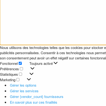
Nous utilisons des technologies telles que les cookies pour stocker e
publicités personnalisées. Consentir à ces technologies nous permettr
son consentement peut avoir un effet négatif sur certaines fonctonnali
Fonctionnel
Toujours activé
Fonctionnel
Préférences
Préférences
Statistiques
Statistiques
Marketing
Marketing
Gérer les options
Gérer les services
Gérer {vendor_count} fournisseurs
En savoir plus sur ces finalités