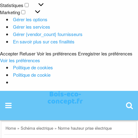
Préférences
Statistiques
Statistiques
Marketing
Marketing
Gérer les options
Gérer les services
Gérer {vendor_count} fournisseurs
En savoir plus sur ces finalités
Accepter
Refuser
Voir les préférences
Enregistrer les préférences
Voir les préférences
Politique de cookies
Politique de cookie
Skip
to
content
Home
»
Schéma electrique
»
Norme hauteur prise électrique