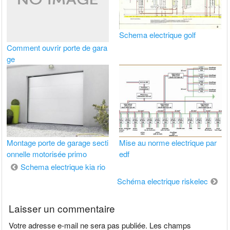
Schema electrique golf
Comment ouvrir porte de gara
ge
Montage porte de garage secti
Mise au norme electrique par
onnelle motorisée primo
edf
Navigation
Schema electrique kia rio
de
Schéma electrique riskelec
l’article
Laisser un commentaire
Votre adresse e-mail ne sera pas publiée.
Les champs