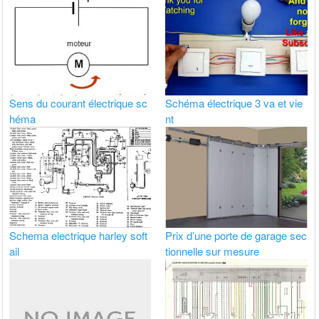
Sens du courant électrique sc
Schéma électrique 3 va et vie
héma
nt
Schema electrique harley soft
Prix d’une porte de garage sec
ail
tionnelle sur mesure