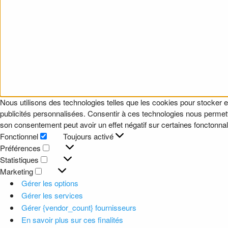
Nous utilisons des technologies telles que les cookies pour stocker e
publicités personnalisées. Consentir à ces technologies nous permettr
son consentement peut avoir un effet négatif sur certaines fonctonnali
Fonctionnel
Toujours activé
Fonctionnel
Préférences
Préférences
Statistiques
Statistiques
Marketing
Marketing
Gérer les options
Gérer les services
Gérer {vendor_count} fournisseurs
En savoir plus sur ces finalités