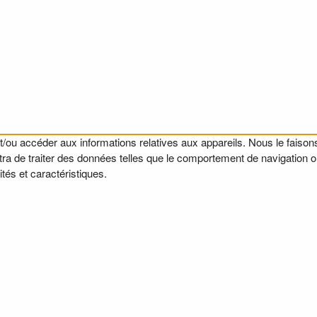
t/ou accéder aux informations relatives aux appareils. Nous le faisons
a de traiter des données telles que le comportement de navigation ou l
tés et caractéristiques.