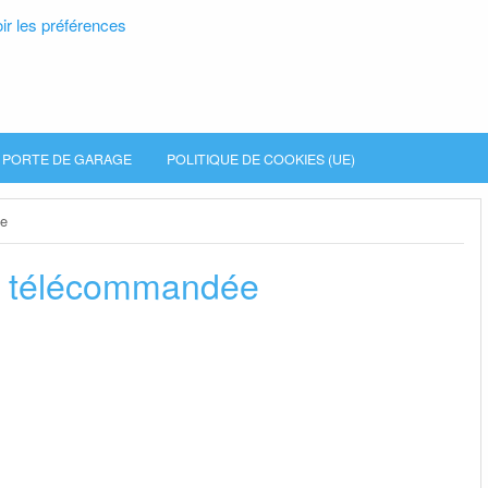
ir les préférences
PORTE DE GARAGE
POLITIQUE DE COOKIES (UE)
ée
e télécommandée