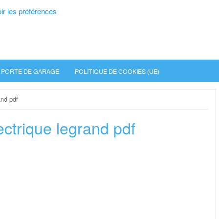
ir les préférences
PORTE DE GARAGE
POLITIQUE DE COOKIES (UE)
and pdf
ctrique legrand pdf