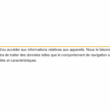
t/ou accéder aux informations relatives aux appareils. Nous le faisons
a de traiter des données telles que le comportement de navigation ou l
tés et caractéristiques.