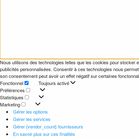
Nous utilisons des technologies telles que les cookies pour stocker e
publicités personnalisées. Consentir à ces technologies nous permettr
son consentement peut avoir un effet négatif sur certaines fonctonnali
Fonctionnel
Toujours activé
Fonctionnel
Préférences
Préférences
Statistiques
Statistiques
Marketing
Marketing
Gérer les options
Gérer les services
Gérer {vendor_count} fournisseurs
En savoir plus sur ces finalités