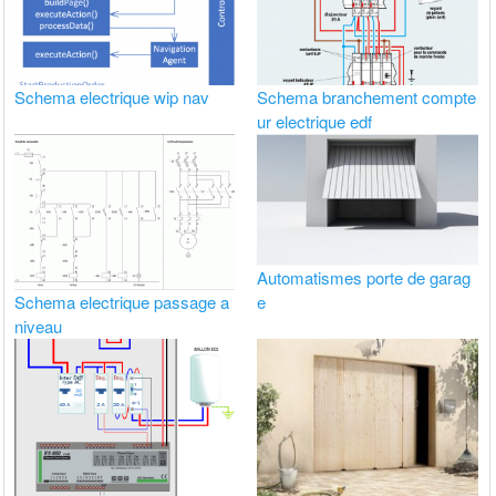
Schema electrique wip nav
Schema branchement compte
ur electrique edf
Automatismes porte de garag
e
Schema electrique passage a
niveau