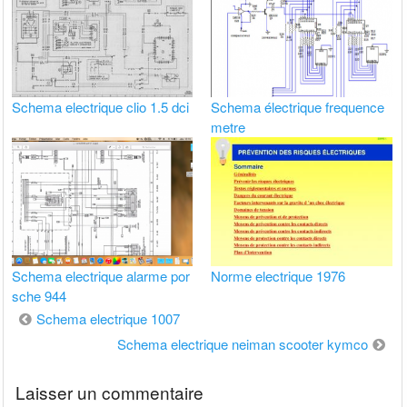
Schema electrique clio 1.5 dci
Schema électrique frequence
metre
Schema electrique alarme por
Norme electrique 1976
sche 944
Navigation
Schema electrique 1007
de
Schema electrique neiman scooter kymco
l’article
Laisser un commentaire