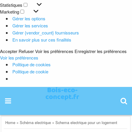
Préférences
Statistiques
Statistiques
Marketing
Marketing
Gérer les options
Gérer les services
Gérer {vendor_count} fournisseurs
En savoir plus sur ces finalités
Accepter
Refuser
Voir les préférences
Enregistrer les préférences
Voir les préférences
Politique de cookies
Politique de cookie
Skip
to
content
Home
»
Schéma electrique
»
Schema electrique pour un logement