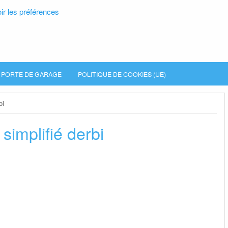
ir les préférences
PORTE DE GARAGE
POLITIQUE DE COOKIES (UE)
bi
simplifié derbi