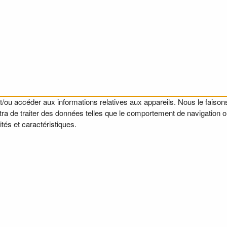
t/ou accéder aux informations relatives aux appareils. Nous le faisons
a de traiter des données telles que le comportement de navigation ou l
tés et caractéristiques.