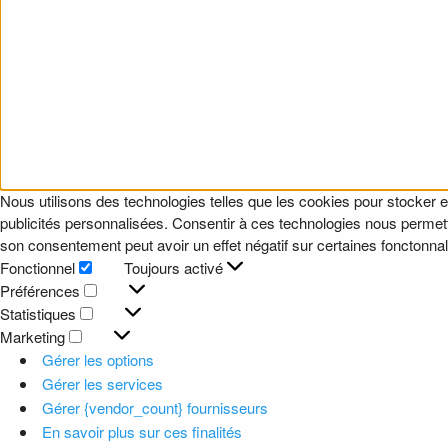
Nous utilisons des technologies telles que les cookies pour stocker e
publicités personnalisées. Consentir à ces technologies nous permettr
son consentement peut avoir un effet négatif sur certaines fonctonnali
Fonctionnel
Toujours activé
Fonctionnel
Préférences
Préférences
Statistiques
Statistiques
Marketing
Marketing
Gérer les options
Gérer les services
Gérer {vendor_count} fournisseurs
En savoir plus sur ces finalités