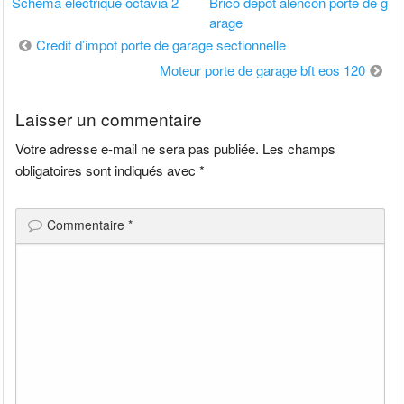
Schema electrique octavia 2
Brico depot alencon porte de g
arage
Navigation
Credit d’impot porte de garage sectionnelle
de
Moteur porte de garage bft eos 120
l’article
Laisser un commentaire
Votre adresse e-mail ne sera pas publiée.
Les champs
obligatoires sont indiqués avec
*
Commentaire
*