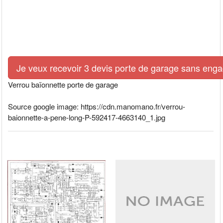
Je veux recevoir 3 devis porte de garage sans eng
Verrou baïonnette porte de garage
Source google image: https://cdn.manomano.fr/verrou-
baionnette-a-pene-long-P-592417-4663140_1.jpg