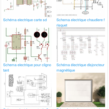
Schéma electrique carte sd
Schema electrique chaudiere f
risquet
Schema electrique pour cligno
Schéma électrique disjoncteur
tant
magnétique