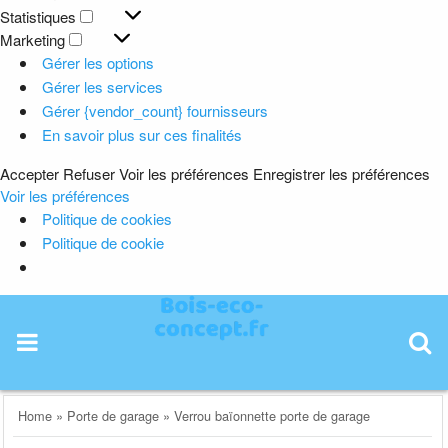
Préférences
Statistiques
Statistiques
Marketing
Marketing
Gérer les options
Gérer les services
Gérer {vendor_count} fournisseurs
En savoir plus sur ces finalités
Accepter
Refuser
Voir les préférences
Enregistrer les préférences
Voir les préférences
Politique de cookies
Politique de cookie
Skip
to
content
Home
»
Porte de garage
»
Verrou baïonnette porte de garage