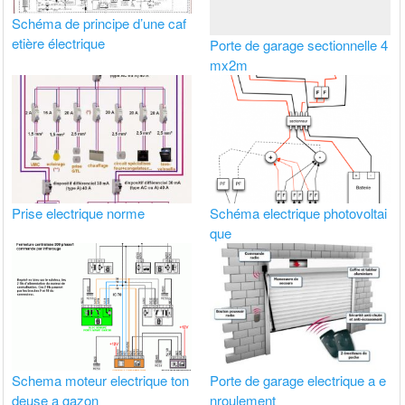
Schéma de principe d’une caf
etière électrique
Porte de garage sectionnelle 4
mx2m
Prise electrique norme
Schéma electrique photovoltai
que
Schema moteur electrique ton
Porte de garage electrique a e
deuse a gazon
nroulement