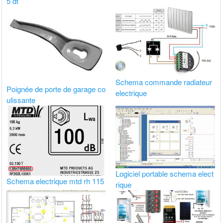
5 dt
Schema commande radiateur
Poignée de porte de garage co
electrique
ulissante
Logiciel portable schema elect
Schema electrique mtd rh 115
rique