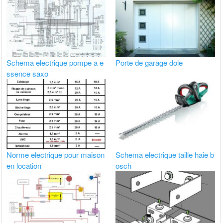
Schema electrique pompe a e
Porte de garage dole
ssence saxo
Norme electrique pour maison
Schema electrique taille haie b
en location
osch