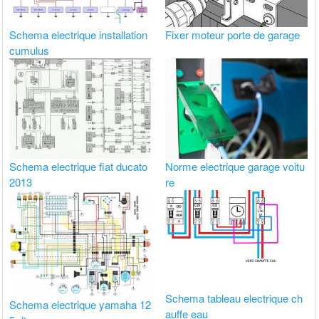
Schema electrique installation
Fixer moteur porte de garage
cumulus
Schema electrique fiat ducato
Norme electrique garage voitu
2013
re
Schema tableau electrique ch
Schema electrique yamaha 12
auffe eau