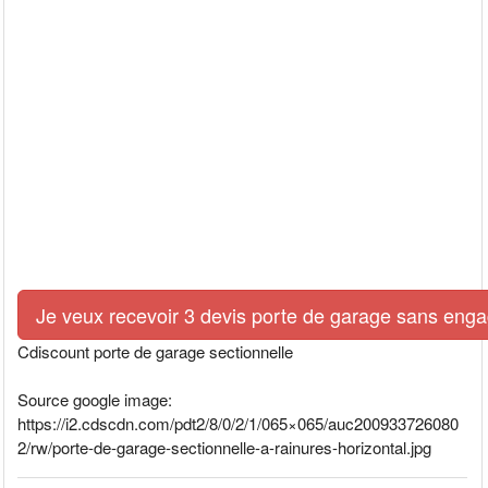
Je veux recevoir 3 devis porte de garage sans eng
Cdiscount porte de garage sectionnelle
Source google image:
https://i2.cdscdn.com/pdt2/8/0/2/1/065×065/auc200933726080
2/rw/porte-de-garage-sectionnelle-a-rainures-horizontal.jpg