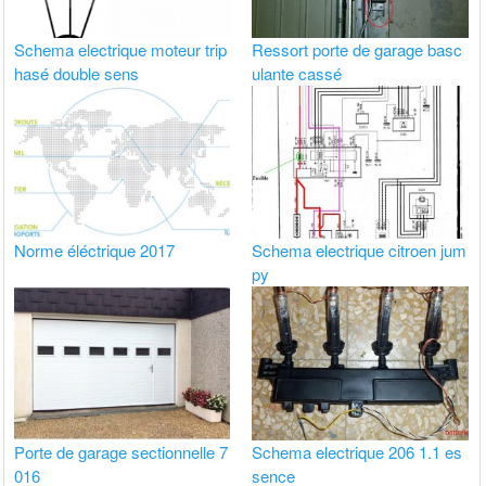
Schema electrique moteur trip
Ressort porte de garage basc
hasé double sens
ulante cassé
Norme éléctrique 2017
Schema electrique citroen jum
py
Porte de garage sectionnelle 7
Schema electrique 206 1.1 es
016
sence