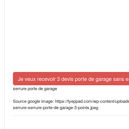
Je veux recevoir 3 devis porte de garage sans 
serrure porte de garage
Source google image: https://tyeppad.com/wp-content/uploads/c
serrure-serrure-porte-de-garage-3-points.jpeg