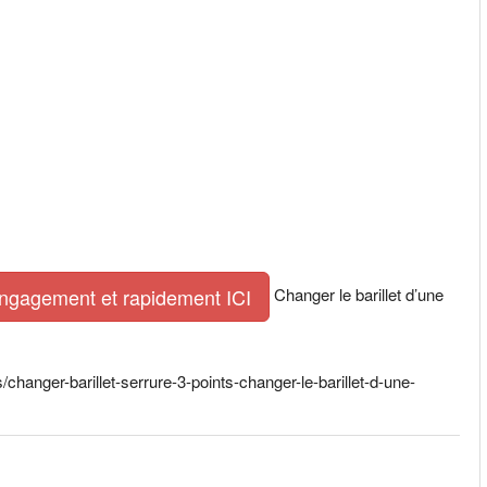
Changer le barillet d’une
engagement et rapidement ICI
hanger-barillet-serrure-3-points-changer-le-barillet-d-une-