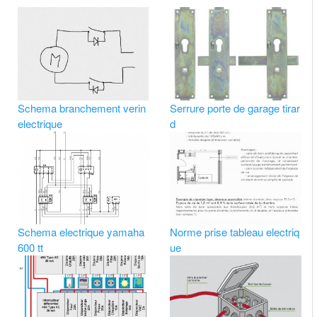
Schema branchement verin
Serrure porte de garage tirar
electrique
d
Schema electrique yamaha
Norme prise tableau electriq
600 tt
ue