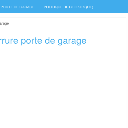
PORTE DE GARAGE
POLITIQUE DE COOKIES (UE)
garage
errure porte de garage