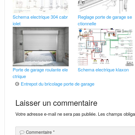
Schema electrique 304 cabr
Reglage porte de garage se
iolet
ctionnelle
Porte de garage roulante ele
Schema electrique klaxon
ctrique
Navigation
Entrepot du bricolage porte de garage
de
Laisser un commentaire
l’article
Votre adresse e-mail ne sera pas publiée.
Les champs obliga
Commentaire
*