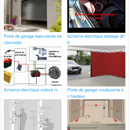
Porte de garage basculante se
Schema electrique attelage 40
ctionnelle
6
Schema electrique voiture rc
Porte de garage coulissante e
n hauteur