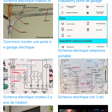
Schema electrique maison t4
Raspberry porte de garage
Comment monter une porte d
e garage electrique
Schema electrique telephone
portable
Schema électrique moteur 2 s
Schema electrique clio 3 dci
ens de rotation