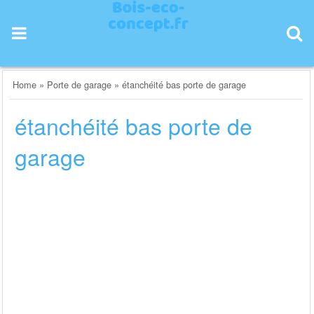
Skip
to
content
Home
»
Porte de garage
»
étanchéité bas porte de garage
étanchéité bas porte de
garage