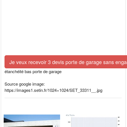
Je veux recevoir 3 devis porte de garage sans eng
étanchéité bas porte de garage
Source google image:
https://images1.setin.fr/1024×1024/SET_33311__.jpg