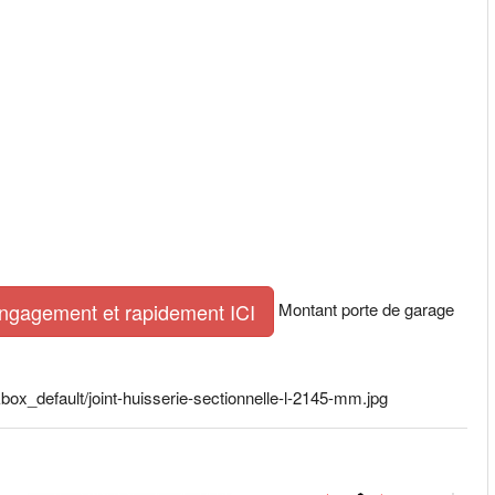
Montant porte de garage
engagement et rapidement ICI
ox_default/joint-huisserie-sectionnelle-l-2145-mm.jpg