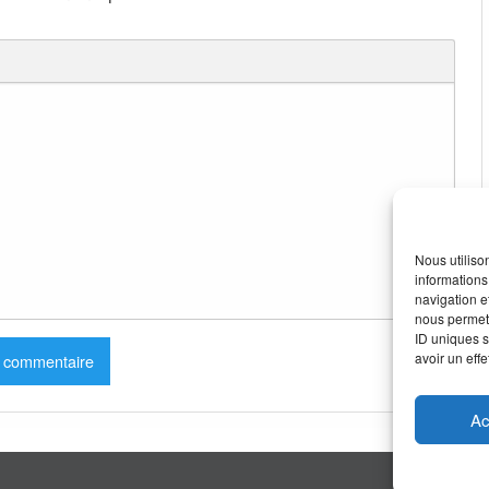
Nous utiliso
informations
navigation e
nous permett
ID uniques s
avoir un effe
Ac