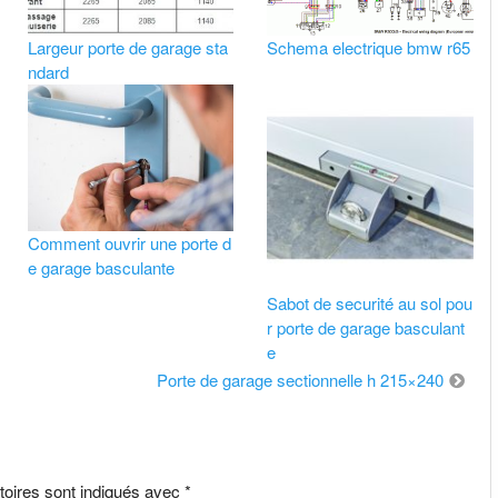
Largeur porte de garage sta
Schema electrique bmw r65
ndard
Comment ouvrir une porte d
e garage basculante
Sabot de securité au sol pou
r porte de garage basculant
e
Porte de garage sectionnelle h 215×240
toires sont indiqués avec
*