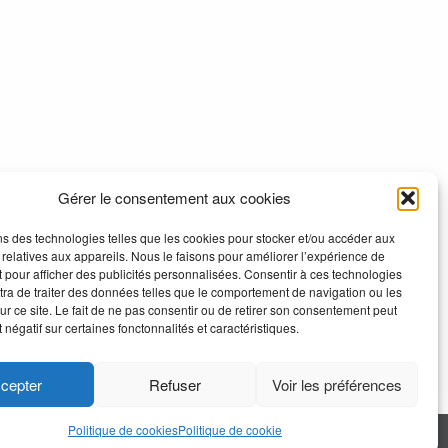
Gérer le consentement aux cookies
ns des technologies telles que les cookies pour stocker et/ou accéder aux
 relatives aux appareils. Nous le faisons pour améliorer l’expérience de
t pour afficher des publicités personnalisées. Consentir à ces technologies
ra de traiter des données telles que le comportement de navigation ou les
ur ce site. Le fait de ne pas consentir ou de retirer son consentement peut
t négatif sur certaines fonctonnalités et caractéristiques.
cepter
Refuser
Voir les préférences
Politique de cookies
Politique de cookie