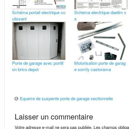
Schéma portail electrique co
Schema electrique daelim v
ulissant
s
Porte de garage avec portill
Motorisation porte de garag
on brico depot
e somfy castorama
Navigation
Equerre de suspente porte de garage sectionnelle
de
Laisser un commentaire
l’article
Votre adresse e-mail ne sera pas publiée.
Les champs obliga