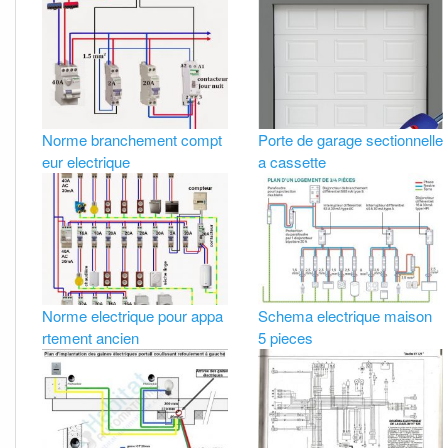
Norme branchement compt
Porte de garage sectionnelle
eur electrique
a cassette
Norme electrique pour appa
Schema electrique maison
rtement ancien
5 pieces