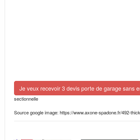
Je veux recevoir 3 devis porte de garage sans 
sectionnelle
Source google image: https://www.axone-spadone.fr/492-thickb