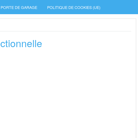
PORTE DE GARAGE
POLITIQUE DE COOKIES (UE)
ctionnelle