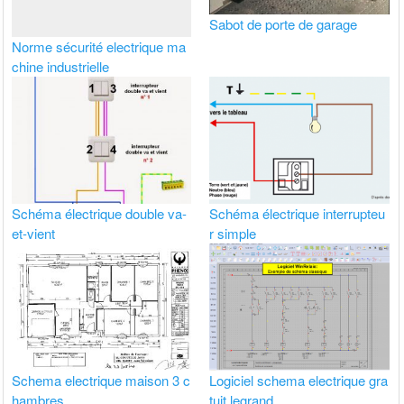
Sabot de porte de garage
Norme sécurité electrique ma
chine industrielle
Schéma électrique double va-
Schéma électrique interrupteu
et-vient
r simple
Schema electrique maison 3 c
Logiciel schema electrique gra
hambres
tuit legrand