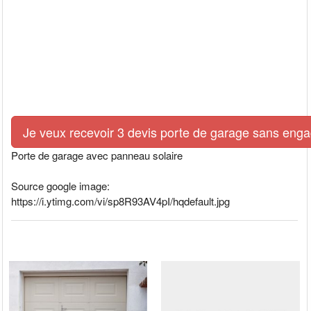
Je veux recevoir 3 devis porte de garage sans eng
Porte de garage avec panneau solaire
Source google image:
https://i.ytimg.com/vi/sp8R93AV4pI/hqdefault.jpg