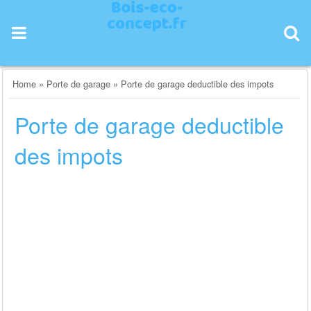
Skip
to
content
Home
»
Porte de garage
»
Porte de garage deductible des impots
Porte de garage deductible
des impots