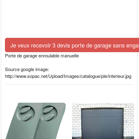
Je veux recevoir 3 devis porte de garage sans eng
Porte de garage enroulable manuelle
Source google image:
http://www.sopac.net/Upload/Images/catalogue/ple/interieur.jpg