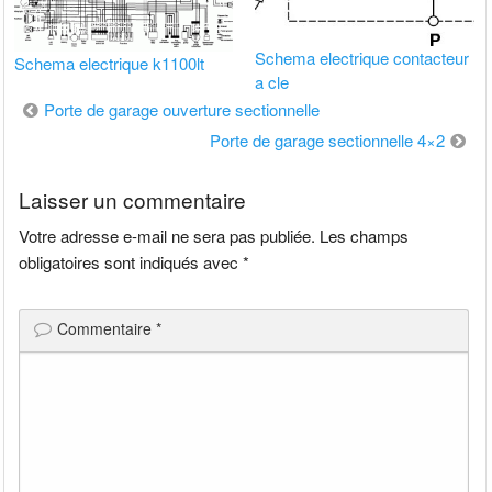
Schema electrique contacteur
Schema electrique k1100lt
a cle
Navigation
Porte de garage ouverture sectionnelle
de
Porte de garage sectionnelle 4×2
l’article
Laisser un commentaire
Votre adresse e-mail ne sera pas publiée.
Les champs
obligatoires sont indiqués avec
*
Commentaire
*