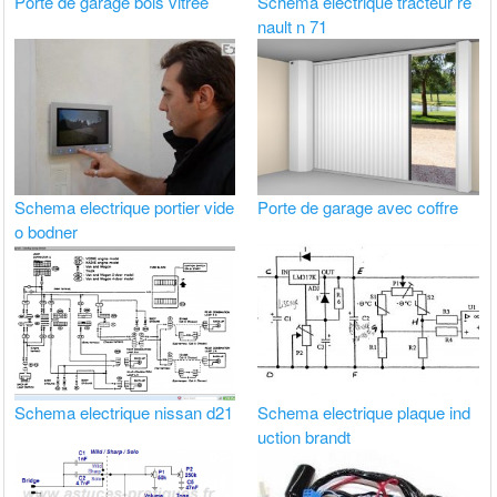
Porte de garage bois vitrée
Schéma électrique tracteur re
nault n 71
Schema electrique portier vide
Porte de garage avec coffre
o bodner
Schema electrique nissan d21
Schema electrique plaque ind
uction brandt