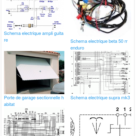
Schema electrique ampli guita
re
Schema electrique beta 50 rr
enduro
Porte de garage sectionnelle h
Schema electrique supra mk3
abitat