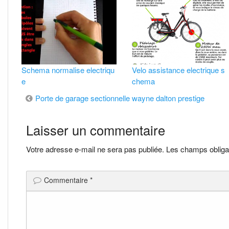
Schema normalise electriqu
Velo assistance electrique s
e
chema
Navigation
Porte de garage sectionnelle wayne dalton prestige
de
Laisser un commentaire
l’article
Votre adresse e-mail ne sera pas publiée.
Les champs obliga
Commentaire
*