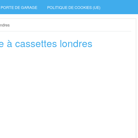
PORTE DE GARAGE
POLITIQUE DE COOKIES (UE)
ondres
e à cassettes londres