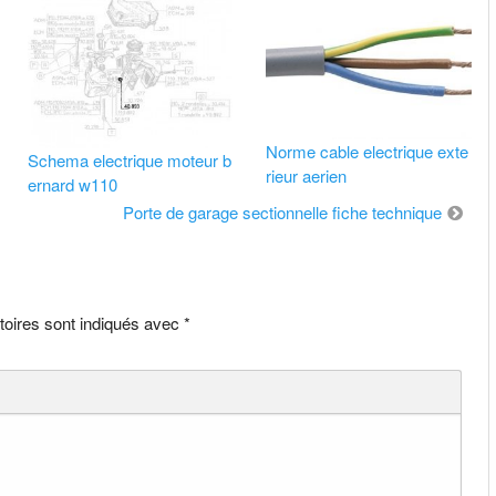
Norme cable electrique exte
Schema electrique moteur b
rieur aerien
ernard w110
Porte de garage sectionnelle fiche technique
toires sont indiqués avec
*