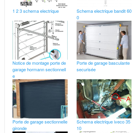
1 2 3 schema electrique
Schema electrique bandit 60
0
Notice de montage porte de
Porte de garage basculante
garage hormann sectionnell
securisée
e
Porte de garage sectionnelle
Schema electrique iveco 35
gironde
10