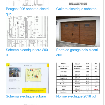
Peugeot 206 schema electri
Guitare electrique schéma
que
Schema electrique ford 200
Porte de garage bois electri
0
que
Schema electrique subaru
Norme electrique 2018 pdf