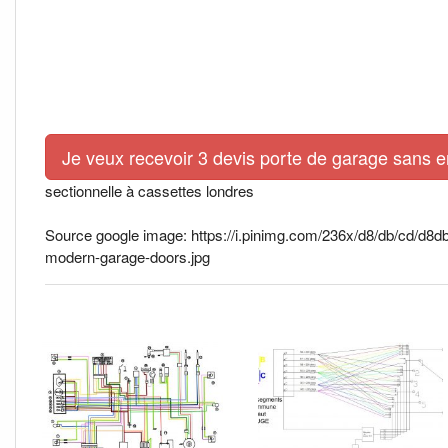
Je veux recevoir 3 devis porte de garage sans 
sectionnelle à cassettes londres
Source google image: https://i.pinimg.com/236x/d8/db/cd/d
modern-garage-doors.jpg