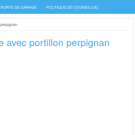
PORTE DE GARAGE
POLITIQUE DE COOKIES (UE)
n perpignan
e avec portillon perpignan