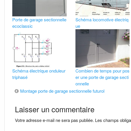
Porte de garage sectionnelle
Schéma locomotive électriq
ecoclassic
ue
Schéma électrique onduleur
Combien de temps pour pos
triphasé
er une porte de garage secti
onnelle
Navigation
Montage porte de garage sectionnelle futurol
de
Laisser un commentaire
l’article
Votre adresse e-mail ne sera pas publiée.
Les champs obliga