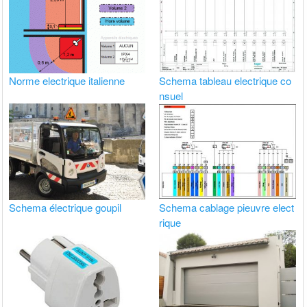
Norme electrique italienne
Schema tableau electrique co
nsuel
Schema électrique goupil
Schema cablage pieuvre elect
rique