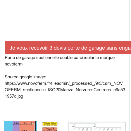
Je veux recevoir 3 devis porte de garage sans eng
Porte de garage sectionnelle double paroi isolante marque
novoferm
Source google image:
https://www.novoferm.fr/fileadmin/_processed_/9/3/csm_NOV
OFERM_sectionnelle_ISO20Maeva_NervuresCentrees_e9a53
1957d.jpg