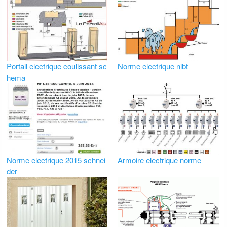
Portail electrique coulissant sc
Norme electrique nibt
hema
Norme electrique 2015 schnei
Armoire electrique norme
der