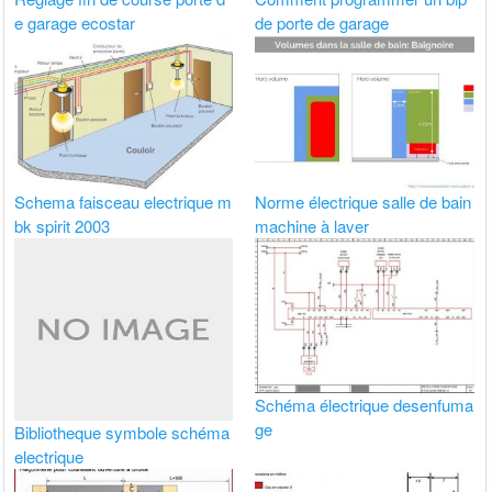
e garage ecostar
de porte de garage
Schema faisceau electrique m
Norme électrique salle de bain
bk spirit 2003
machine à laver
Schéma électrique desenfuma
ge
Bibliotheque symbole schéma
electrique