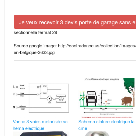
Je veux recevoir 3 devis porte de garage sans 
sectionnelle fermat 28
Source google image: http://contradance.us/collection/ima
en-belgique-3633.jpg
Vanne 3 voies motorisée sc
Schema cloture electrique la
hema electrique
cme