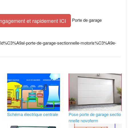
Porte de garage
engagement et rapidement ICI
ges/id%C3%A9al-porte-de-garage-sectionnelle-motoris%C3%A9e-
Schéma électrique centrale
Pose porte de garage sectio
nnelle novoferm