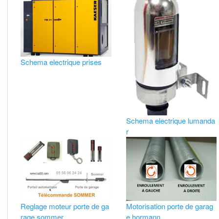
Schema electrique prises
Schema electrique lumanda
r
Reglage moteur porte de ga
Motorisation porte de garag
rage sommer
e hormann