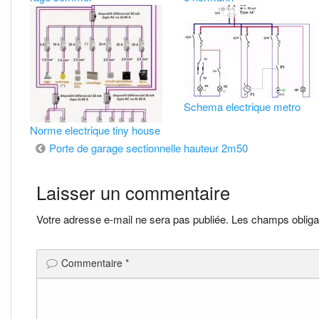
Schema electrique metro
Norme electrique tiny house
Navigation
Porte de garage sectionnelle hauteur 2m50
de
Laisser un commentaire
l’article
Votre adresse e-mail ne sera pas publiée.
Les champs obliga
Commentaire
*