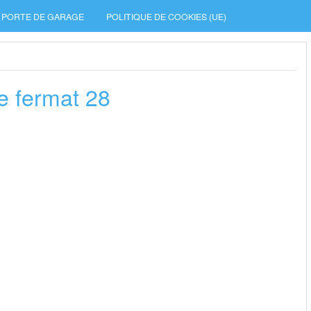
PORTE DE GARAGE
POLITIQUE DE COOKIES (UE)
e fermat 28