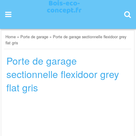
Skip
to
content
Home
»
Porte de garage
»
Porte de garage sectionnelle flexidoor grey
flat gris
Porte de garage
sectionnelle flexidoor grey
flat gris