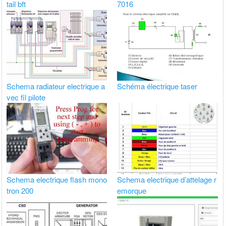
tail bft
7016
Schema radiateur electrique a
Schéma électrique taser
vec fil pilote
Schema electrique flash mono
Schema electrique d’attelage r
tron 200
emorque