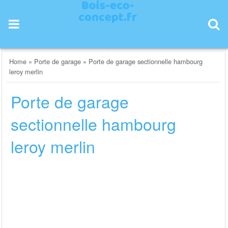
Skip
to
content
Home
»
Porte de garage
»
Porte de garage sectionnelle hambourg
leroy merlin
Porte de garage
sectionnelle hambourg
leroy merlin