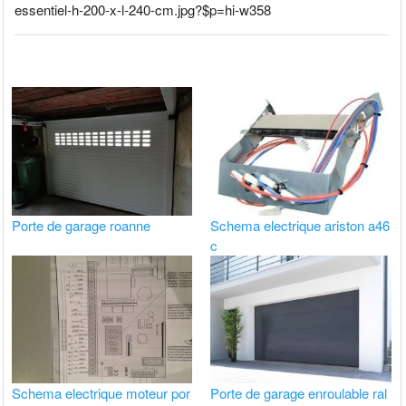
essentiel-h-200-x-l-240-cm.jpg?$p=hi-w358
Porte de garage roanne
Schema electrique ariston a46
c
Schema electrique moteur por
Porte de garage enroulable ral