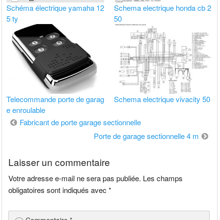
Schéma électrique yamaha 12
Schema electrique honda cb 2
5 ty
50
Telecommande porte de garag
Schema electrique vivacity 50
e enroulable
Navigation
Fabricant de porte garage sectionnelle
de
Porte de garage sectionnelle 4 m
l’article
Laisser un commentaire
Votre adresse e-mail ne sera pas publiée.
Les champs
obligatoires sont indiqués avec
*
Commentaire
*