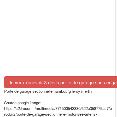
Je veux recevoir 3 devis porte de garage sans eng
Porte de garage sectionnelle hambourg leroy merlin
Source google image:
https://s2.lmcdn.fr/multimedia/771500542830/622e358779ac7/p
roduits/porte-de-garage-sectionnelle-motorisee-artens-