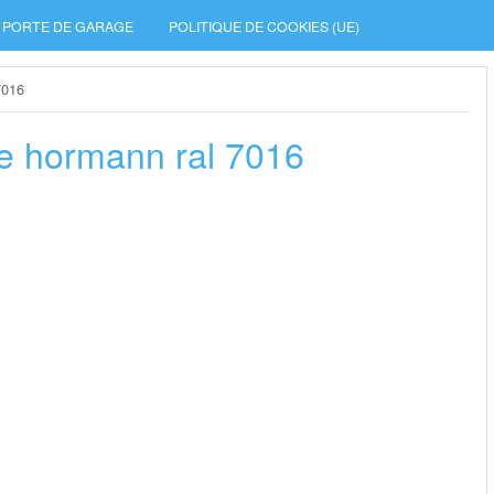
PORTE DE GARAGE
POLITIQUE DE COOKIES (UE)
7016
le hormann ral 7016