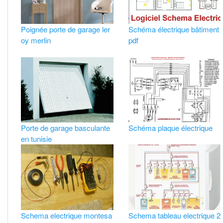
Poignée porte de garage ler
Schéma électrique bâtiment
oy merlin
pdf
Porte de garage basculante
Schéma plaque électrique
en tunisie
Schema electrique montesa
Schema tableau electrique 2