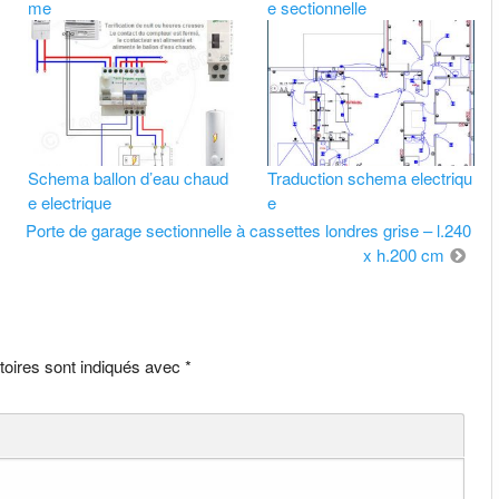
me
e sectionnelle
Schema ballon d’eau chaud
Traduction schema electriqu
e electrique
e
Porte de garage sectionnelle à cassettes londres grise – l.240
x h.200 cm
toires sont indiqués avec
*