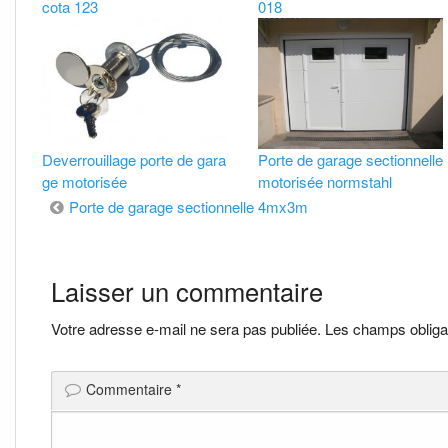
cota 123
018
Deverrouillage porte de gara
Porte de garage sectionnelle
ge motorisée
motorisée normstahl
Navigation
Porte de garage sectionnelle 4mx3m
de
Laisser un commentaire
l’article
Votre adresse e-mail ne sera pas publiée.
Les champs obliga
Commentaire
*