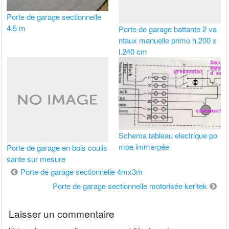
Porte de garage sectionnelle
4.5 m
Porte de garage battante 2 va
ntaux manuelle primo h.200 x
l.240 cm
Schema tableau electrique po
mpe immergée
Porte de garage en bois coulis
sante sur mesure
Navigation
Porte de garage sectionnelle 4mx3m
de
Porte de garage sectionnelle motorisée keritek
l’article
Laisser un commentaire