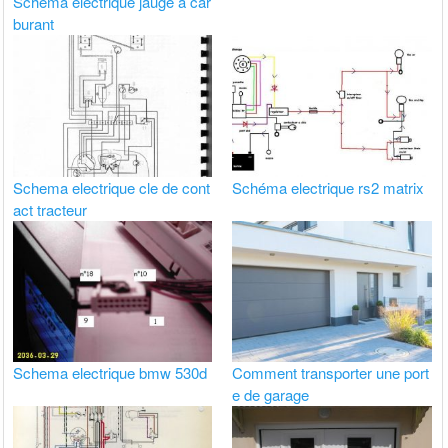
Schema electrique jauge a car
burant
Schema electrique cle de cont
Schéma electrique rs2 matrix
act tracteur
Schema electrique bmw 530d
Comment transporter une port
e de garage