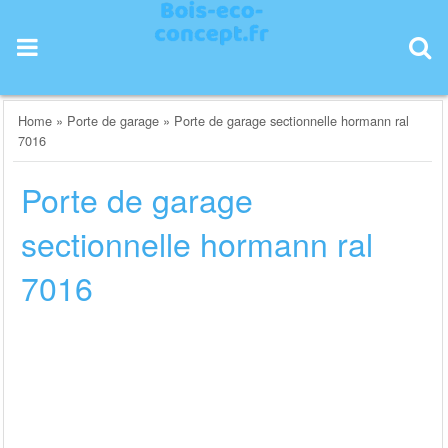
Skip
to
content
Home
»
Porte de garage
»
Porte de garage sectionnelle hormann ral
7016
Porte de garage
sectionnelle hormann ral
7016