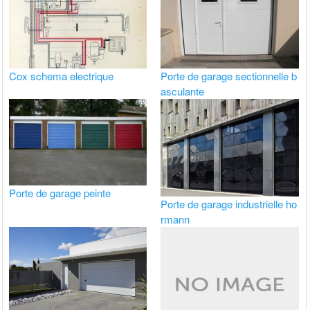
Cox schema electrique
Porte de garage sectionnelle b
asculante
Porte de garage peinte
Porte de garage industrielle ho
rmann