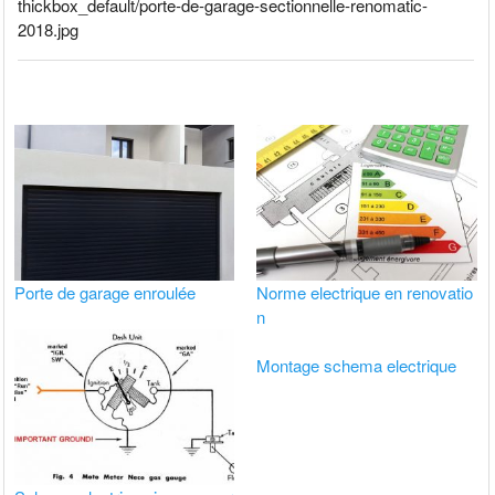
thickbox_default/porte-de-garage-sectionnelle-renomatic-
2018.jpg
Porte de garage enroulée
Norme electrique en renovatio
n
Montage schema electrique