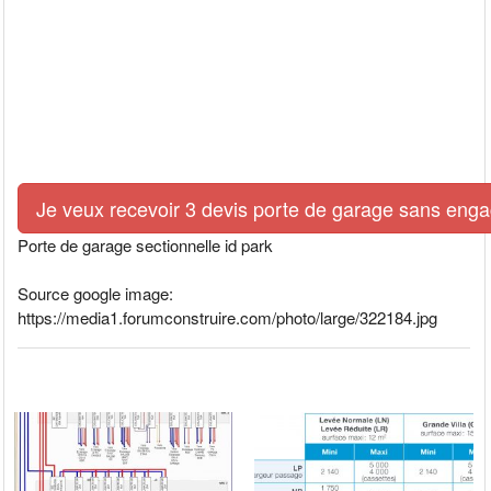
Je veux recevoir 3 devis porte de garage sans eng
Porte de garage sectionnelle id park
Source google image:
https://media1.forumconstruire.com/photo/large/322184.jpg