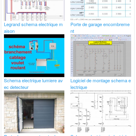
Legrand schema electrique m
Porte de garage encombreme
aison
nt
Schema electrique lumiere av
Logiciel de montage schema e
ec detecteur
lectrique