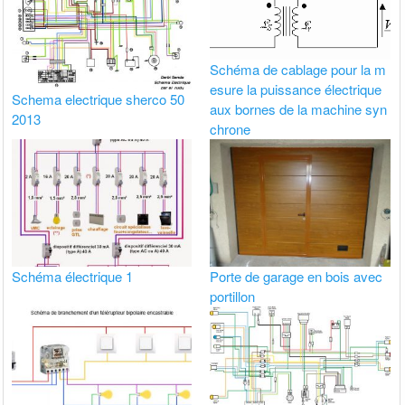
Schéma de cablage pour la m
esure la puissance électrique
Schema electrique sherco 50
aux bornes de la machine syn
2013
chrone
Schéma électrique 1
Porte de garage en bois avec
portillon