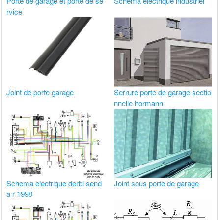
Porte de garage et porte de se
Schema electrique industriel
rvice
Joint de porte garage
Serrure porte de garage sectio
nnelle hormann
Schema electrique derbi send
Joint sous porte de garage
a r 1998