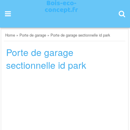
Skip
to
content
Home
»
Porte de garage
»
Porte de garage sectionnelle id park
Porte de garage
sectionnelle id park