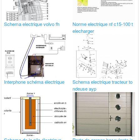
Schema electrique volvo fh
Norme electrique nf c15-100 t
elecharger
Interphone schéma électrique
Schema electrique tracteur to
ndeuse ayp
Schema de la pile électrique
Porte de garage basculante is