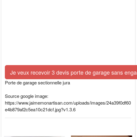
Je veux recevoir 3 devis porte de garage sans eng
Porte de garage sectionnelle jura
Source google image:
https://www.jaimemonartisan.com/uploads/images/24a39f0df60
e4b879af2c5ea10c21dcf.jpg?v1.3.6