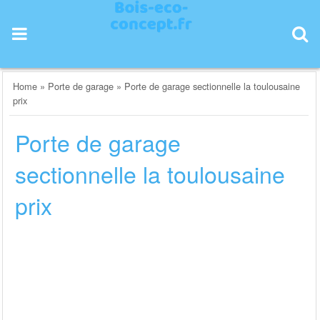
Skip
to
content
Home
»
Porte de garage
»
Porte de garage sectionnelle la toulousaine
prix
Porte de garage
sectionnelle la toulousaine
prix