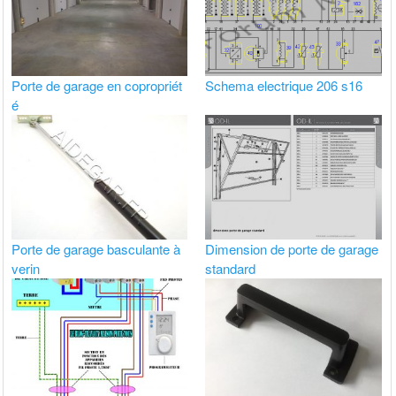
Porte de garage en copropriét
Schema electrique 206 s16
é
Porte de garage basculante à
Dimension de porte de garage
verin
standard