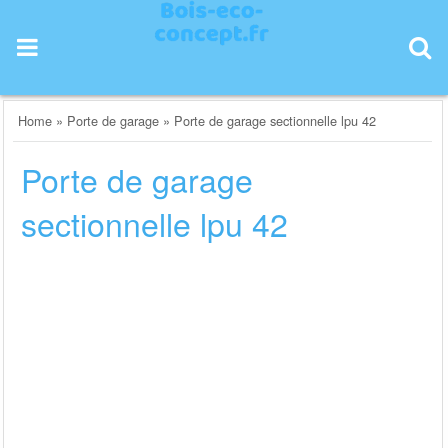
Skip
to
content
Home
»
Porte de garage
»
Porte de garage sectionnelle lpu 42
Porte de garage
sectionnelle lpu 42