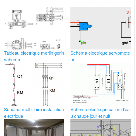
Tableau electrique merlin gerin
Schema electrique servomote
schema
ur
Schema multifilaire installation
Schema electrique ballon d’ea
electrique
u chaude jour et nuit