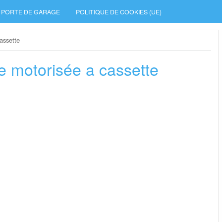
PORTE DE GARAGE
POLITIQUE DE COOKIES (UE)
assette
e motorisée a cassette