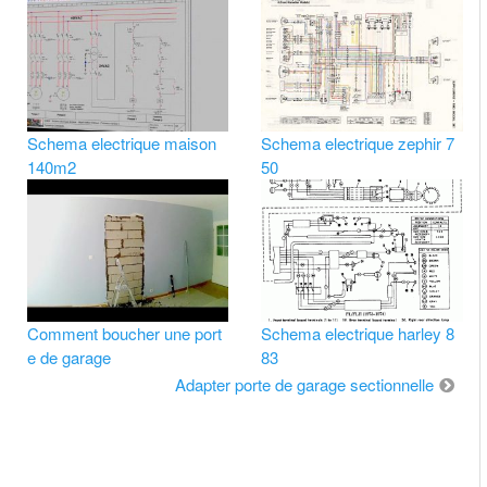
Schema electrique maison
Schema electrique zephir 7
140m2
50
Comment boucher une port
Schema electrique harley 8
e de garage
83
Adapter porte de garage sectionnelle