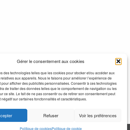
Gérer le consentement aux cookies
ns des technologies telles que les cookies pour stocker et/ou accéder aux
 relatives aux appareils. Nous le faisons pour améliorer l’expérience de
t pour afficher des publicités personnalisées. Consentir à ces technologies
ra de traiter des données telles que le comportement de navigation ou les
ur ce site. Le fait de ne pas consentir ou de retirer son consentement peut
t négatif sur certaines fonctonnalités et caractéristiques.
cepter
Refuser
Voir les préférences
Politique de cookies
Politique de cookie