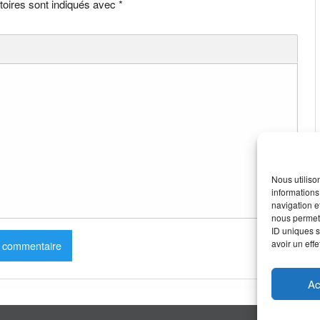
toires sont indiqués avec
*
Nous utiliso
informations
navigation e
nous permett
ID uniques s
avoir un effe
Ac