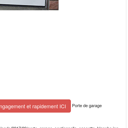
Porte de garage
engagement et rapidement ICI