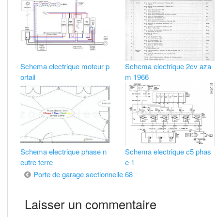
Schema electrique moteur p
Schema electrique 2cv aza
ortail
m 1966
Schema electrique phase n
Schema electrique c5 phas
eutre terre
e 1
Navigation
Porte de garage sectionnelle 68
de
Laisser un commentaire