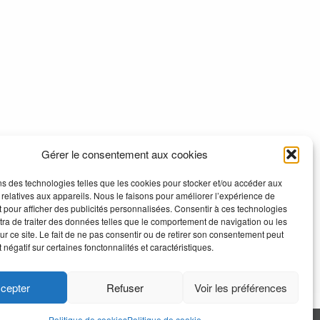
Gérer le consentement aux cookies
ns des technologies telles que les cookies pour stocker et/ou accéder aux
 relatives aux appareils. Nous le faisons pour améliorer l’expérience de
t pour afficher des publicités personnalisées. Consentir à ces technologies
ra de traiter des données telles que le comportement de navigation ou les
ur ce site. Le fait de ne pas consentir ou de retirer son consentement peut
t négatif sur certaines fonctonnalités et caractéristiques.
cepter
Refuser
Voir les préférences
Politique de cookies
Politique de cookie