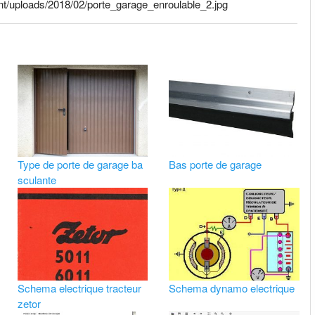
nt/uploads/2018/02/porte_garage_enroulable_2.jpg
Type de porte de garage ba
Bas porte de garage
sculante
Schema electrique tracteur
Schema dynamo electrique
zetor