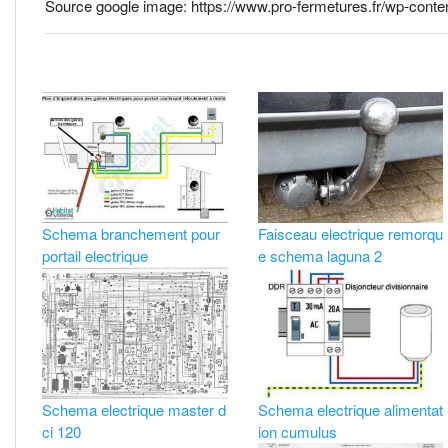
Source google image: https://www.pro-fermetures.fr/wp-conte
Schema branchement pour
Faisceau electrique remorqu
portail electrique
e schema laguna 2
Schema electrique master d
Schema electrique alimentat
ci 120
ion cumulus