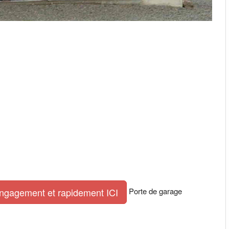
Porte de garage
engagement et rapidement ICI