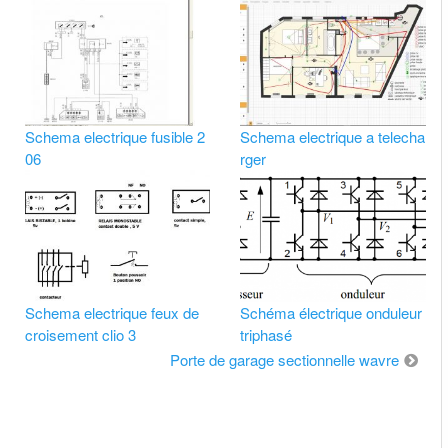
Schema electrique fusible 2
Schema electrique a telecha
06
rger
Schema electrique feux de
Schéma électrique onduleur
croisement clio 3
triphasé
Porte de garage sectionnelle wavre