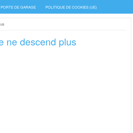
PORTE DE GARAGE
POLITIQUE DE COOKIES (UE)
lus
le ne descend plus