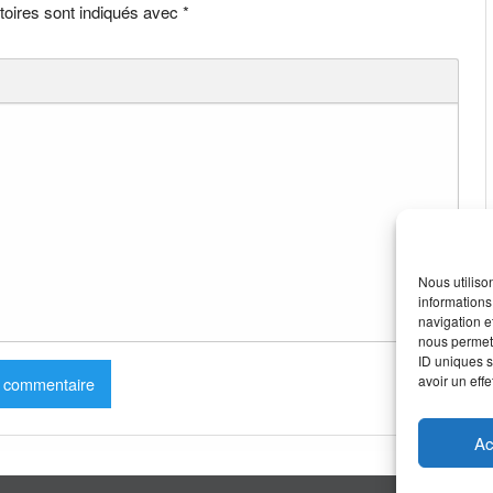
toires sont indiqués avec
*
Nous utiliso
informations
navigation e
nous permett
ID uniques s
avoir un effe
Ac