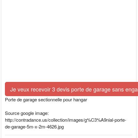
Je veux recevoir 3 devis porte de garage sans eng
Porte de garage sectionnelle pour hangar
Source google image:
http://contradance.us/collection/images/g%C3%A9nial-porte-
de-garage-5m-x-2m-4626.jpg