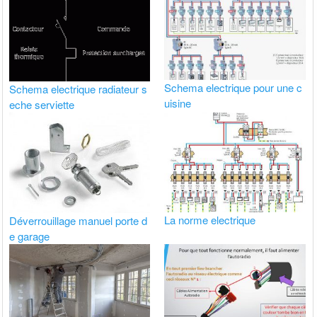
Schema electrique pour une c
Schema electrique radiateur s
uisine
eche serviette
La norme electrique
Déverrouillage manuel porte d
e garage